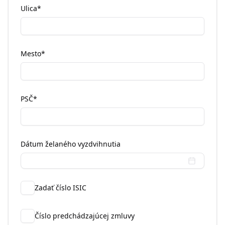
Ulica
*
Mesto
*
PSČ
*
Dátum želaného vyzdvihnutia
Zadať číslo ISIC
Číslo predchádzajúcej zmluvy