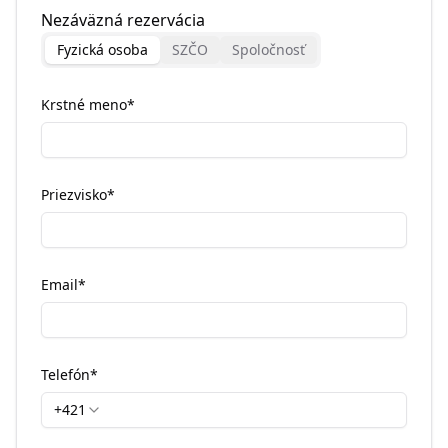
Nezáväzná rezervácia
Fyzická osoba
SZČO
Spoločnosť
Krstné meno
*
Priezvisko
*
Email
*
Telefón
*
+421