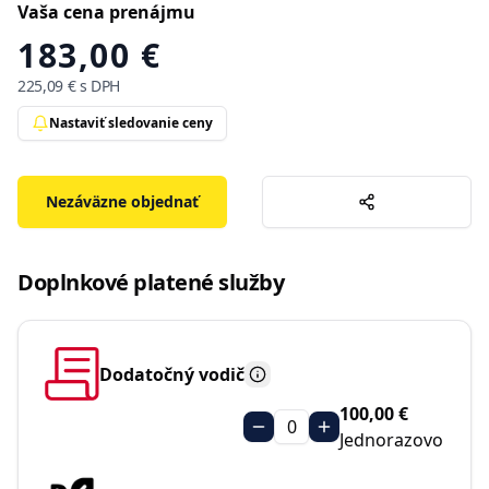
Vaša cena prenájmu
183,00 €
225,09 €
s DPH
Nastaviť sledovanie ceny
Nezáväzne objednať
Doplnkové platené služby
Dodatočný vodič
100,00 €
0
Jednorazovo