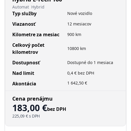
Automat
Hybrid
Typ služby
Nové vozidlo
Viazanosť
12 mesiacov
Kilometre za mesiac
900 km
Celkový počet
10800 km
kilometrov
Dostupnosť
Dostupné do 1 mesiaca
Nad limit
0,4 € bez DPH
1 642,50 €
Akontácia
Cena prenájmu
183,00 €
bez DPH
225,09 €
s DPH