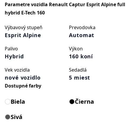
Parametre vozidla
Renault Captur Esprit Alpine full
hybrid E-Tech 160
Výbavový stupeň
Prevodovka
Esprit Alpine
Automat
Palivo
Výkon
Hybrid
160 koní
Vek vozidla
Sedadlá
nové vozidlo
5 miest
Dostupné farby
Biela
Čierna
Sivá