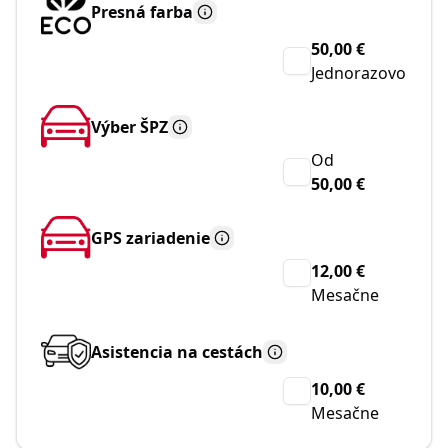
Presná farba
50,00 €
Jednorazovo
Výber ŠPZ
Od
50,00 €
GPS zariadenie
12,00 €
Mesačne
Asistencia na cestách
10,00 €
Mesačne