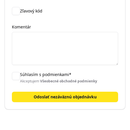
Zľavový kód
Komentár
Súhlasím s podmienkami
*
Akceptujem
Všeobecné obchodné podmienky
Odoslať nezáväznú objednávku