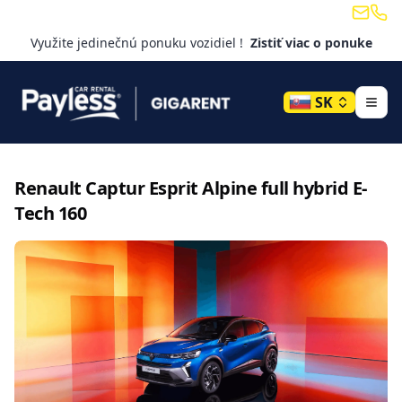
Email
Tele
Využite jedinečnú ponuku vozidiel !
Zistiť viac o ponuke
SK
Renault
Captur Esprit Alpine full hybrid E-
Tech 160