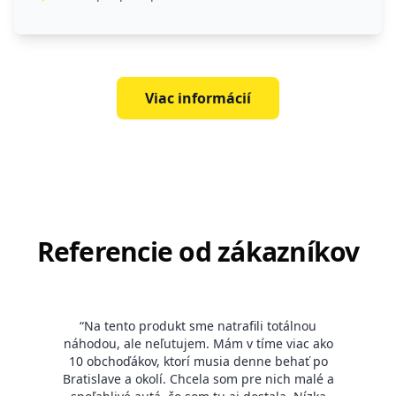
Viac informácií
Referencie od zákazníkov
“
Na tento produkt sme natrafili totálnou
náhodou, ale neľutujem. Mám v tíme viac ako
10 obchoďákov, ktorí musia denne behať po
Bratislave a okolí. Chcela som pre nich malé a