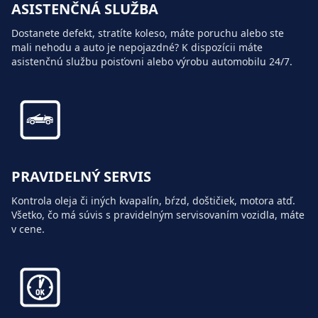
ASISTENČNÁ SLUŽBA
Dostanete defekt, stratíte koleso, máte poruchu alebo ste
mali nehodu a auto je nepojazdné? K dispozícii máte
asistenčnú službu poisťovni alebo výrobu automobilu 24/7.
PRAVIDELNÝ SERVIS
Kontrola oleja či iných kvapalín, bŕzd, doštičiek, motora atď.
Všetko, čo má súvis s pravidelným servisovaním vozidla, máte
v cene.