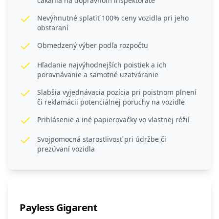
čakania na dopravnom inšpektoráte
Nevýhnutné splatiť 100% ceny vozidla pri jeho
obstaraní
Obmedzený výber podľa rozpočtu
Hľadanie najvýhodnejších poistiek a ich
porovnávanie a samotné uzatváranie
Slabšia vyjednávacia pozícia pri poistnom plnení
či reklamácii potenciálnej poruchy na vozidle
Prihlásenie a iné papierovačky vo vlastnej réžií
Svojpomocná starostlivosť pri údržbe či
prezúvaní vozidla
Payless Gigarent