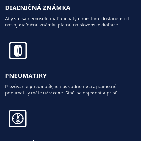
DIAĽNIČNÁ ZNÁMKA
Aby ste sa nemuseli hnať upchatým mestom, dostanete od
nás aj diaľničnú známku platnú na slovenské diaľnice.
PNEUMATIKY
Prezúvanie pneumatík, ich uskladnenie a aj samotné
pneumatiky máte už v cene. Stačí sa objednať a prísť.