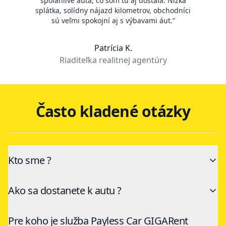
spoľahlivé autá, čo som tu aj dostala. Nízka
splátka, solídny nájazd kilometrov, obchodníci
sú veľmi spokojní aj s výbavami áut.
”
Patrícia K.
Riaditeľka realitnej agentúry
Často kladené otázky
Kto sme ?
Ako sa dostanete k autu ?
Pre koho je služba Payless Car GIGARent