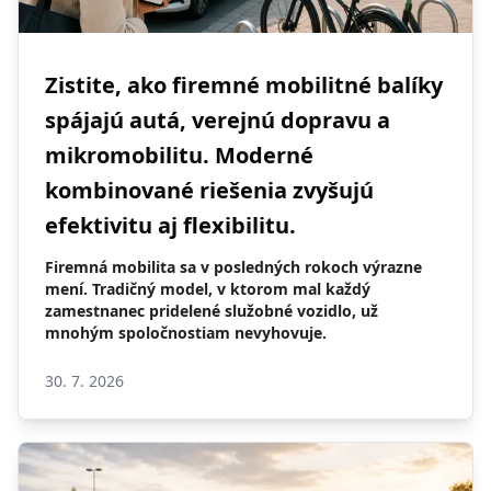
Zistite, ako firemné mobilitné balíky
spájajú autá, verejnú dopravu a
mikromobilitu. Moderné
kombinované riešenia zvyšujú
efektivitu aj flexibilitu.
Firemná mobilita sa v posledných rokoch výrazne
mení. Tradičný model, v ktorom mal každý
zamestnanec pridelené služobné vozidlo, už
mnohým spoločnostiam nevyhovuje.
30. 7. 2026