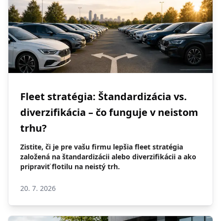
Fleet stratégia: Štandardizácia vs.
diverzifikácia – čo funguje v neistom
trhu?
Zistite, či je pre vašu firmu lepšia fleet stratégia
založená na štandardizácii alebo diverzifikácii a ako
pripraviť flotilu na neistý trh.
20. 7. 2026