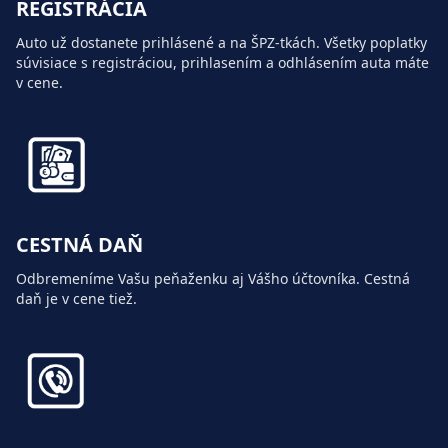
REGISTRÁCIA
Auto už dostanete prihlásené a na ŠPZ-tkách. Všetky poplatky
súvisiace s registráciou, prihlasením a odhlásením auta máte
v cene.
CESTNÁ DAŇ
Odbremeníme Vašu peňaženku aj Vášho účtovníka. Cestná
daň je v cene tiež.