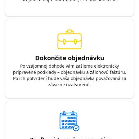
Dokončite objednávku
Po vzájomnej dohode vám zašleme elektronicky
pripravené podklady – objednávku a zálohovú faktúru.
Po ich potvrdení bude vaša objednávka považovaná za
záväzne uzatvorenú.