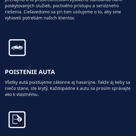
poskytovaných služieb, poctivého prístupu a seriózneho
riešenia. Cieľavedomo sa pri tom usilujeme o to, aby sme
vyhoveli potrebám našich klientov.
POISTENIE AUTA
Všetky autá poisťujeme zákonne aj havarijne. Takže aj keby sa
niečo stane, ste krytý. Každopádne k autu sa prosím správajte
ako k vlastnému.