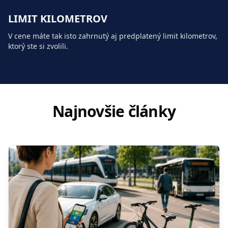
LIMIT KILOMETROV
V cene máte tak isto zahrnutý aj predplatený limit kilometrov,
ktorý ste si zvolili.
Najnovšie články