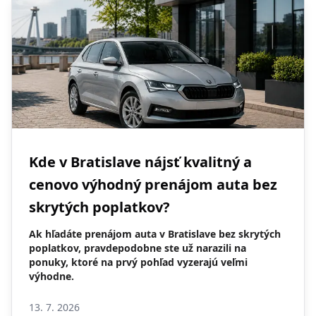
Kde v Bratislave nájsť kvalitný a
cenovo výhodný prenájom auta bez
skrytých poplatkov?
Ak hľadáte prenájom auta v Bratislave bez skrytých
poplatkov, pravdepodobne ste už narazili na
ponuky, ktoré na prvý pohľad vyzerajú veľmi
výhodne.
13. 7. 2026