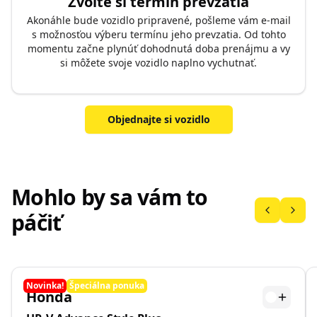
Zvoľte si termín prevzatia
Akonáhle bude vozidlo pripravené, pošleme vám e-mail
s možnosťou výberu termínu jeho prevzatia. Od tohto
momentu začne plynúť dohodnutá doba prenájmu a vy
si môžete svoje vozidlo naplno vychutnať.
Objednajte si vozidlo
Mohlo by sa vám to
páčiť
Novinka!
Špeciálna ponuka
Honda
Biela