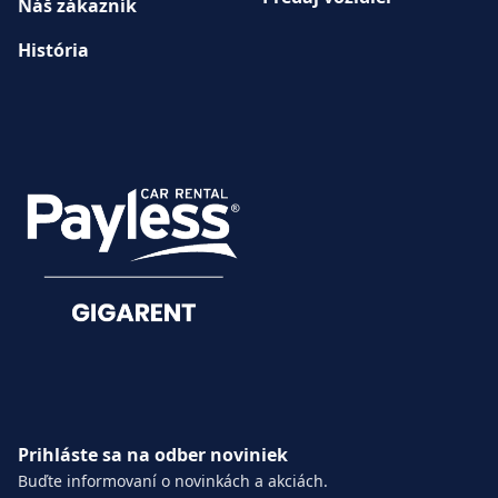
Náš zákazník
História
ZÁKAZNÍCKE
SLUŽBY
Hlásenie škôd
Dokumenty
Prihláste sa na odber noviniek
Buďte informovaní o novinkách a akciách.