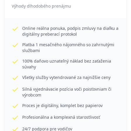
Výhody dlhodobého prenájmu
Online reálna ponuka, podpis zmluvy na diaľku a
digitálny preberací protokol
Platba 1 mesačného nájomného so zahrnutými
službami
100% daňovo uznateľný náklad bez zaťaženia
súvahy
Všetky služby vytendrované za najnižšie ceny
Silná vyjednávacie pozícia voči poisťovniam či
výrobcom
Proces je digitálny, komplet bez papierov
Profesionálna a komplexná starostlivosť
24/7 podpora pre vodičov