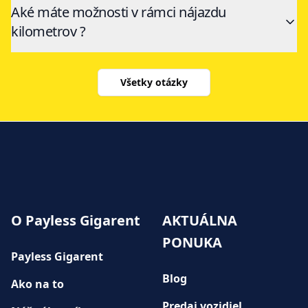
Aké máte možnosti v rámci nájazdu
kilometrov ?
Všetky otázky
O Payless Gigarent
AKTUÁLNA
PONUKA
Payless Gigarent
Blog
Ako na to
Predaj vozidiel