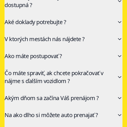
dostupná ?
Aké doklady potrebujte ?
V ktorých mestách nás nájdete ?
Ako máte postupovať ?
Čo máte spraviť, ak chcete pokračovať v
nájme s ďalším vozidlom ?
Akým dňom sa začína Váš prenájom ?
Na ako dlho si môžete auto prenajať ?