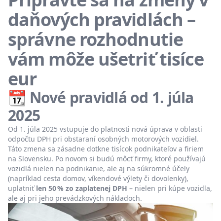
daňových pravidlách –
správne rozhodnutie
vám môže ušetriť tisíce
eur
📆 Nové pravidlá od 1. júla
2025
Od 1. júla 2025 vstupuje do platnosti nová úprava v oblasti
odpočtu DPH pri obstaraní osobných motorových vozidiel.
Táto zmena sa zásadne dotkne tisícok podnikateľov a firiem
na Slovensku. Po novom si budú môcť firmy, ktoré používajú
vozidlá nielen na podnikanie, ale aj na súkromné účely
(napríklad cesta domov, víkendové výlety či dovolenky),
uplatniť
len 50 % zo zaplatenej DPH
– nielen pri kúpe vozidla,
ale aj pri jeho prevádzkových nákladoch.