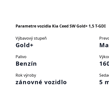
Parametre vozidla
Kia Ceed SW Gold+ 1,5 T-GDI
Výbavový stupeň
Prev
Gold+
Ma
Palivo
Výko
Benzín
16
Rok výroby
Seda
zánovné vozidlo
5 