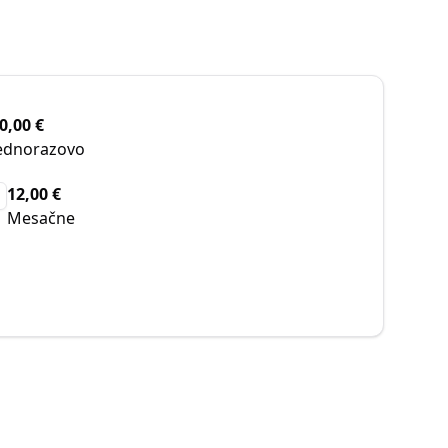
0,00 €
ednorazovo
12,00 €
Mesačne