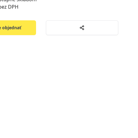
 bez DPH
 objednať