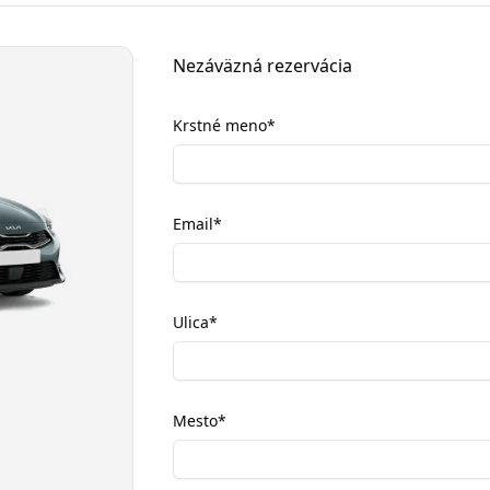
Nezáväzná rezervácia
Krstné meno
*
Email
*
Ulica
*
Mesto
*