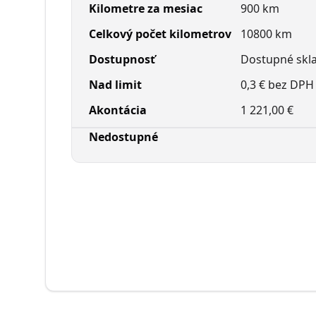
Kilometre za mesiac
900 km
Celkový počet kilometrov
10800 km
Dostupnosť
Dostupné sk
Nad limit
0,3 € bez DPH
Akontácia
1 221,00 €
Nedostupné