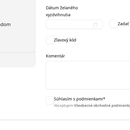
Dátum želaného
vyzdvihnutia
Zadať 
ladom
Zľavový kód
Komentár
Súhlasím s podmienkami
*
Akceptujem
Všeobecné obchodné podmienk