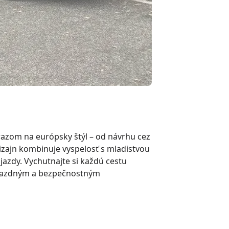
razom na európsky štýl – od návrhu cez
dizajn kombinuje vyspelosť s mladistvou
 jazdy. Vychutnajte si každú cestu
jazdným a bezpečnostným