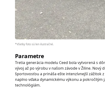
*
Všetky foto sú len ilustračné.
Parametre
Tretia generácia modelu Ceed bola vytvorená s dô
vývoj až po výrobu v našom závode v Žiline. Nový 
športovosťou a prináša ešte intenzívnejší zážitok z
naplno vďaka dynamickému výkonu a pokročilým 
technológiám.