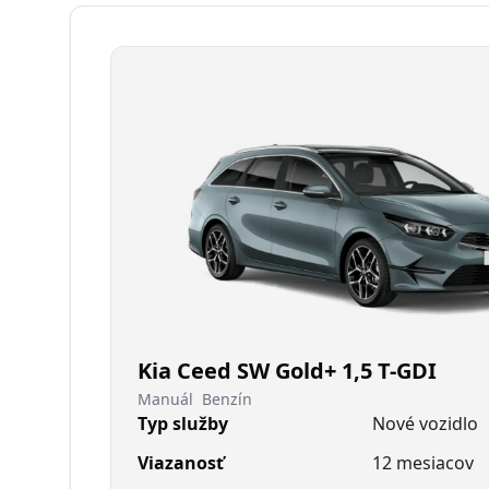
Kia Ceed SW Gold+ 1,5 T-GDI
Manuál
Benzín
Typ služby
Nové vozidlo
Viazanosť
12 mesiacov