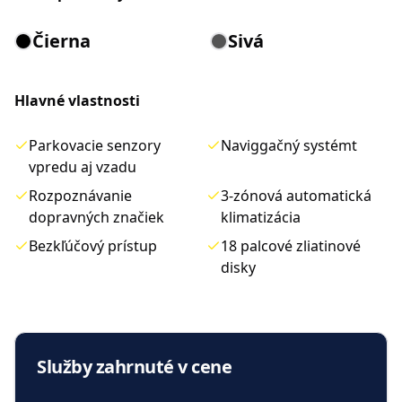
Čierna
Sivá
Hlavné vlastnosti
Parkovacie senzory
Naviggačný systémt
vpredu aj vzadu
Rozpoznávanie
3-zónová automatická
dopravných značiek
klimatizácia
Bezkľúčový prístup
18 palcové zliatinové
disky
Služby zahrnuté v cene