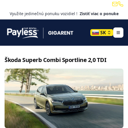
Email
Tele
Využite jedinečnú ponuku vozidiel !
Zistiť viac o ponuke
SK
Škoda
Superb Combi Sportline 2,0 TDI