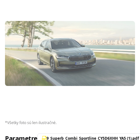
*
Všetky foto sú len ilustračné.
Parametre
9_Superb_Combi_Sportline_CY5D6XHH_YA5 (1).pdf