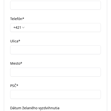
Telefón
*
+421
Ulica
*
Mesto
*
PSČ
*
Dátum želaného vyzdvihnutia