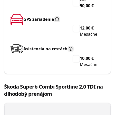
50,00 €
GPS zariadenie
12,00 €
Mesačne
Asistencia na cestách
10,00 €
Mesačne
Škoda Superb Combi Sportline 2,0 TDI na
dlhodobý prenájom