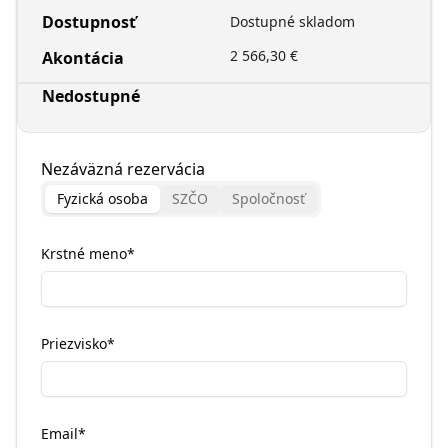
Dostupnosť
Dostupné skladom
2 566,30 €
Akontácia
Nedostupné
Nezáväzná rezervácia
Fyzická osoba
SZČO
Spoločnosť
Krstné meno
*
Priezvisko
*
Email
*