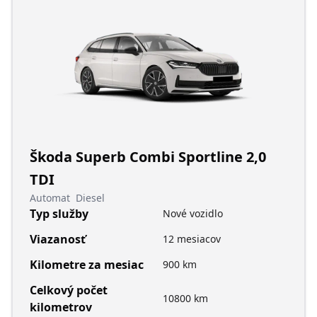
Škoda Superb Combi Sportline 2,0
TDI
Automat
Diesel
Typ služby
Nové vozidlo
Viazanosť
12 mesiacov
Kilometre za mesiac
900 km
Celkový počet
10800 km
kilometrov