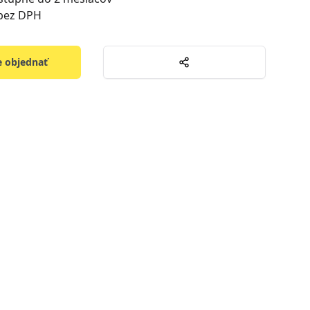
 bez DPH
 objednať