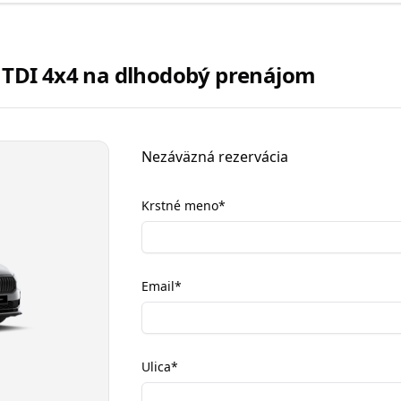
0 TDI 4x4 na dlhodobý prenájom
Nezáväzná rezervácia
Krstné meno
*
Email
*
Ulica
*