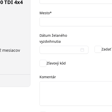
0 TDI 4x4
Mesto
*
Dátum želaného
vyzdvihnutia
Zadať 
2 mesiacov
Zľavový kód
Komentár