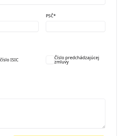
PSČ
*
Číslo predchádzajúcej
číslo ISIC
zmluvy