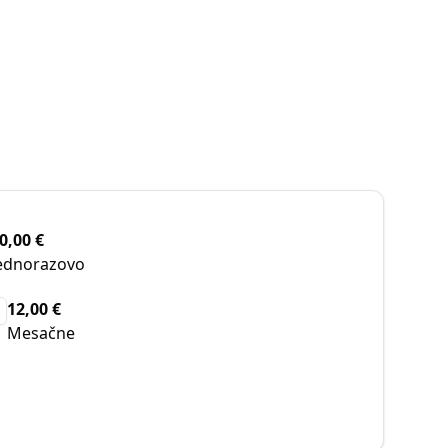
0,00 €
ednorazovo
12,00 €
Mesačne